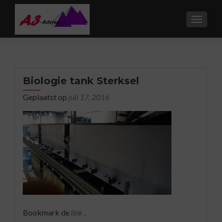
TOGGL
Biologie tank Sterksel
Geplaatst op
juli 17, 2016
Bookmark de
link
.