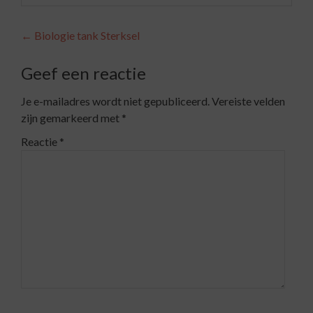
Berichtnavigatie
←
Biologie tank Sterksel
Geef een reactie
Je e-mailadres wordt niet gepubliceerd.
Vereiste velden
zijn gemarkeerd met
*
Reactie
*