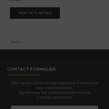
Zoeken
naar:
CONTACT FORMULIER
Wilt u gratis Advies of meer weten wat A3-Advies.nl
voor u kan betekenen.
Vul hieronder het contactformulier in of bel
+ 31 (0) 6 30 450 870