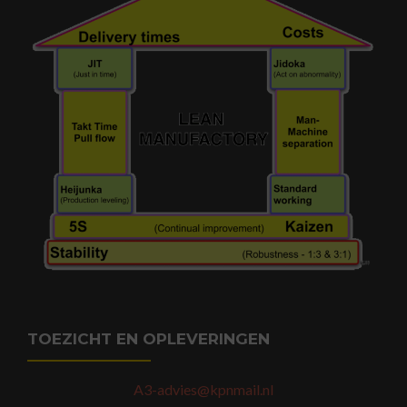
TOEZICHT EN OPLEVERINGEN
A3-advies@kpnmail.nl