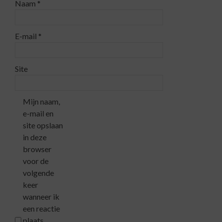
Naam
*
E-mail
*
Site
Mijn naam,
e-mail en
site opslaan
in deze
browser
voor de
volgende
keer
wanneer ik
een reactie
plaats.