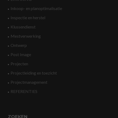
Inkoop- en planoptimalisatie
Inspectie en herstel
Klussendienst
Mestverwerking
Ontwerp
Post Image
Projecten
Projectleiding en toezicht
Projectmanagement
REFERENTIES
ZOEKEN