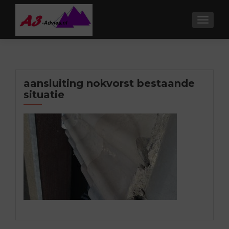
TOGGL
aansluiting nokvorst bestaande
situatie