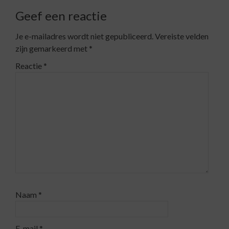
Geef een reactie
Je e-mailadres wordt niet gepubliceerd.
Vereiste velden
zijn gemarkeerd met
*
Reactie
*
Naam
*
E-mail
*