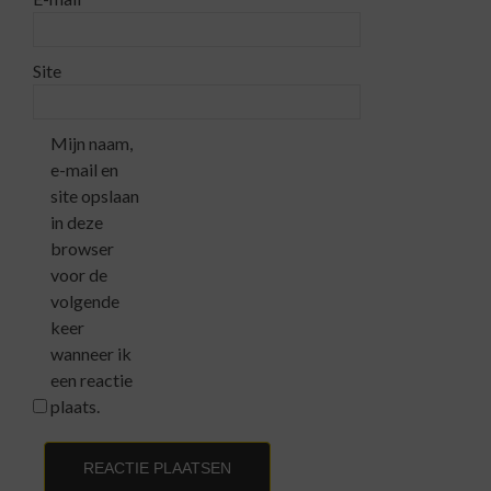
Site
Mijn naam,
e-mail en
site opslaan
in deze
browser
voor de
volgende
keer
wanneer ik
een reactie
plaats.