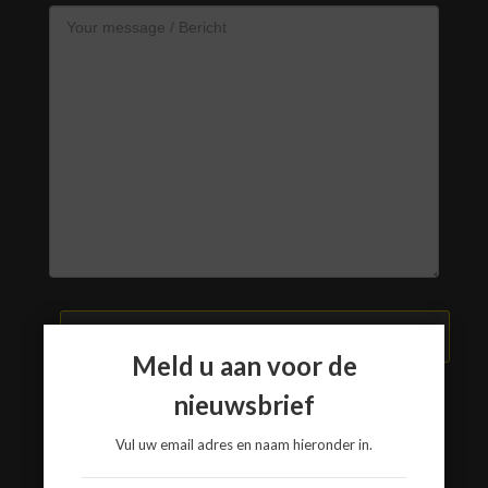
VERZEND BERICHT
Meld u aan voor de
nieuwsbrief
Vul uw email adres en naam hieronder in.
www.a3-advies.com