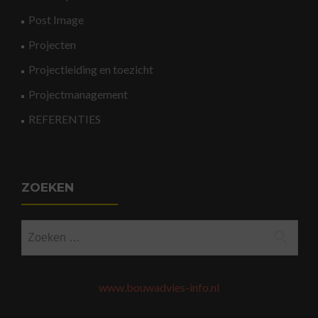
Post Image
Projecten
Projectleiding en toezicht
Projectmanagement
REFERENTIES
ZOEKEN
Zoeken
naar:
www.bouwadvies-info.nl