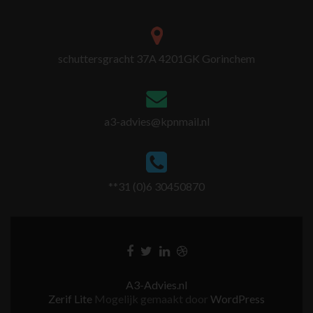
schuttersgracht 37A 4201GK Gorinchem
a3-advies@kpnmail.nl
**31 (0)6 30450870
A3-Advies.nl
Zerif Lite
Mogelijk gemaakt door
WordPress