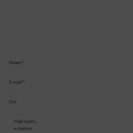
Naam
*
E-mail
*
Site
Mijn naam,
e-mail en