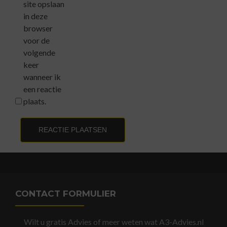
site opslaan
in deze
browser
voor de
volgende
keer
wanneer ik
een reactie
plaats.
CONTACT FORMULIER
Wilt u gratis Advies of meer weten wat A3-Advies.nl