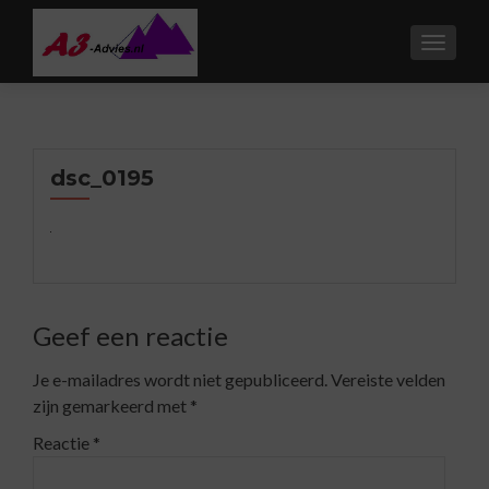
TOGGL
dsc_0195
Geef een reactie
Je e-mailadres wordt niet gepubliceerd.
Vereiste velden
zijn gemarkeerd met
*
Reactie
*