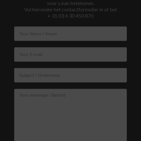
voor u kan betekenen.
Vul hieronder het contactformulier in of bel
+ 31 (0) 6 30 450 870