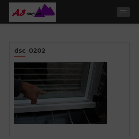
TOGGL
dsc_0202