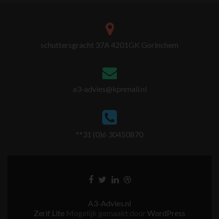
schuttersgracht 37A 4201GK Gorinchem
a3-advies@kpnmail.nl
**31 (0)6 30450870
A3-Advies.nl
Zerif Lite
Mogelijk gemaakt door
WordPress