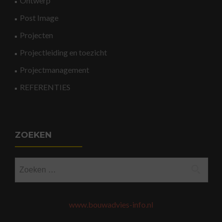
Ontwerp
Post Image
Projecten
Projectleiding en toezicht
Projectmanagement
REFERENTIES
ZOEKEN
Zoeken
naar:
www.bouwadvies-info.nl