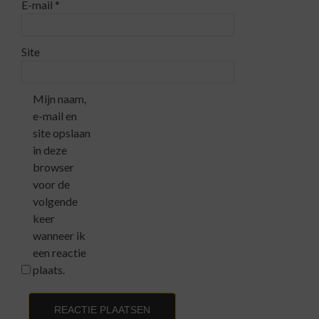
E-mail
*
Site
Mijn naam,
e-mail en
site opslaan
in deze
browser
voor de
volgende
keer
wanneer ik
een reactie
plaats.