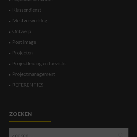
Klussendienst
Mestverwerking
Ontwerp
Post Image
Projecten
Projectleiding en toezicht
Projectmanagement
REFERENTIES
ZOEKEN
Zoeken
naar: