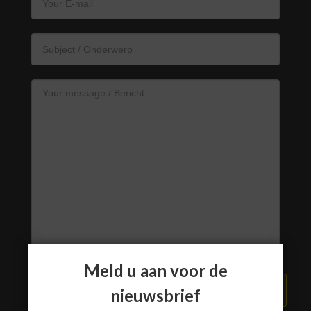
Meld u aan voor de
VERZEND BERICHT
nieuwsbrief