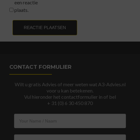
een reactie
plaats.
CONTACT FORMULIER
Wilt u gratis Advies of meer weten wat A3-Advies.nl
voor u kan betekenen.
Vul hieronder het contactformulier in of bel
+ 31 (0) 6 30 450 870