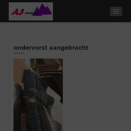
TOGGL
ondervorst aangebracht