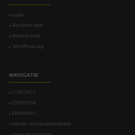
Login
Berichten feed
Reacties feed
WordPress.org
NAVIGATIE
CONTACT
DIENSTEN
ERVARING
Inkoop- en planoptimalisatie
Inspectie en herstel