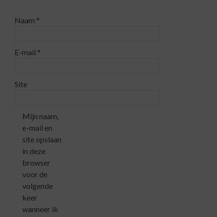
Naam
*
E-mail
*
Site
Mijn naam,
e-mail en
site opslaan
in deze
browser
voor de
volgende
keer
wanneer ik