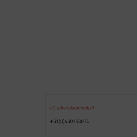
a3-advies@kpnmail.nl
+31(0)630450870