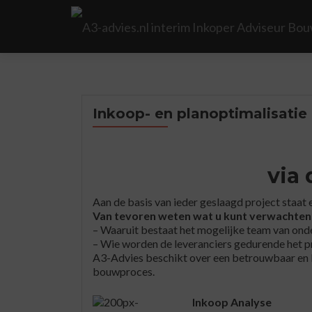
Inkoop- en planoptimalisatie
via
Aan de basis van ieder geslaagd project staat
Van tevoren weten wat u kunt verwachten: w
– Waaruit bestaat het mogelijke team van on
– Wie worden de leveranciers gedurende het p
A3-Advies beschikt over een betrouwbaar en 
bouwproces.
Inkoop Analyse