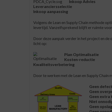
Inkoop Advies
Leveranciersselectie
Inkoop aanpassing
Volgens de Lean en Supply Chain methode optim
levertijd. Vanzelfsprekend blijft er ruimte voo
Door deze aanpak verder in het project en de 
licht op:
Plan Optimalisatie
Kosten-reductie
Kwaliteitsverbetering
Door te werken met de Lean en Supply Chain 
Geen defec
Geen o
verp
Geen extra 
Niet onnodi
Geen opsla
Geen onnod