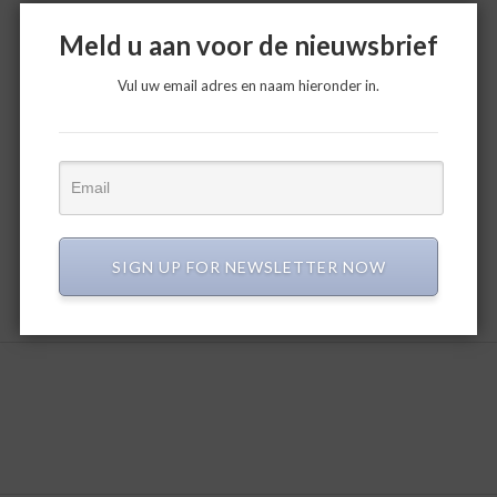
Meld u aan voor de nieuwsbrief
Vul uw email adres en naam hieronder in.
SIGN UP FOR NEWSLETTER NOW