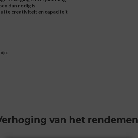
oen dan nodig is
utte creativiteit en capaciteit
ijn:
Verhoging van het rendemen