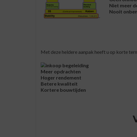
Niet m
eer d
Nooit o
nben
Met deze heldere aanpak heeft u op korte term
Meer opdrachten
Hoger rendement
Betere kwaliteit
Kortere bouwtijden