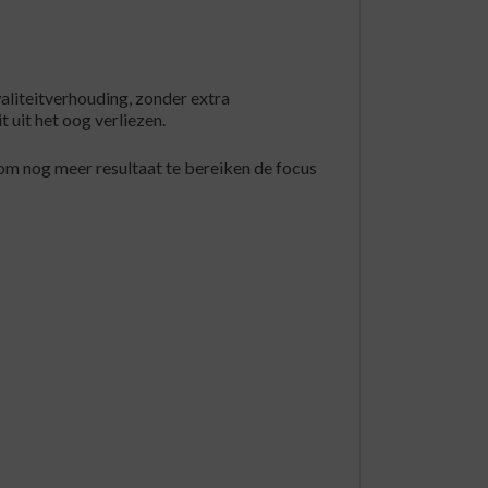
aliteitverhouding, zonder extra
 uit het oog verliezen.
om nog meer resultaat te bereiken de focus