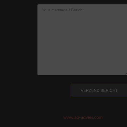
VERZEND BERICHT
www.a3-advies.com