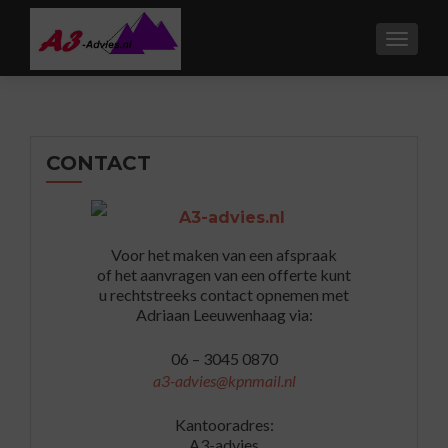
TOGGL
CONTACT
Voor het maken van een afspraak
of het aanvragen van een offerte kunt
u rechtstreeks contact opnemen met
Adriaan Leeuwenhaag via:
06 – 3045 0870
a3-advies@kpnmail.nl
Kantooradres:
A3-advies