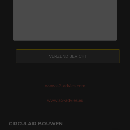
VERZEND BERICHT
www.a3-advies.com
www.a3-advies.eu
CIRCULAIR BOUWEN