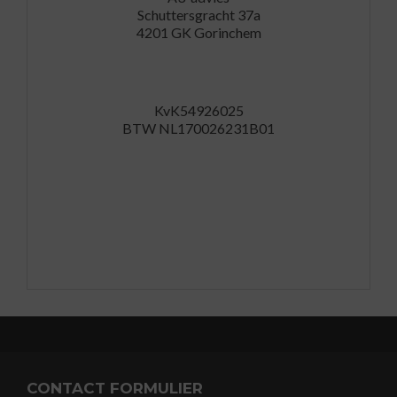
Schuttersgracht 37a
4201 GK Gorinchem
KvK54926025
BTW NL170026231B01
CONTACT FORMULIER