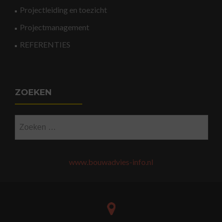
Projectleiding en toezicht
Projectmanagement
REFERENTIES
ZOEKEN
Zoeken
naar:
www.bouwadvies-info.nl