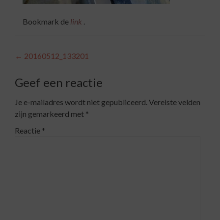
Bookmark de
link
.
Berichtnavigatie
←
20160512_133201
Geef een reactie
Je e-mailadres wordt niet gepubliceerd.
Vereiste velden
zijn gemarkeerd met
*
Reactie
*