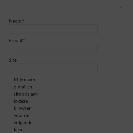
Naam
*
E-mail
*
Site
Mijn naam,
e-mail en
site opslaan
in deze
browser
voor de
volgende
keer