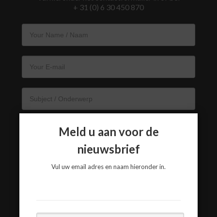
+ 31 (0) 6 30 450 870
Meld u aan voor de
nieuwsbrief
Vul uw email adres en naam hieronder in.