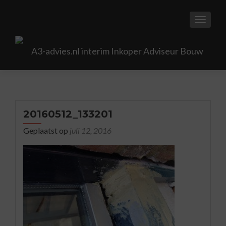
TOGGL
20160512_133201
Geplaatst op
juli 12, 2016