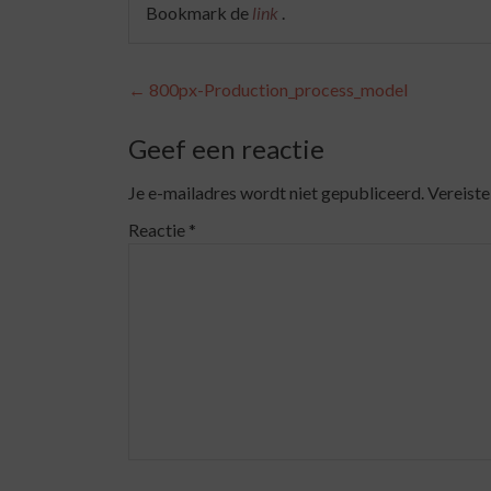
Bookmark de
link
.
Berichtnavigatie
←
800px-Production_process_model
Geef een reactie
Je e-mailadres wordt niet gepubliceerd.
Vereiste
Reactie
*