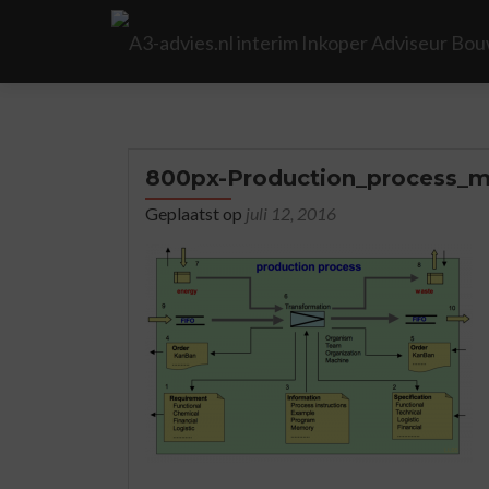
800px-Production_process_
Geplaatst op
juli 12, 2016