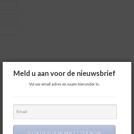
Meld u aan voor de nieuwsbrief
Vul uw email adres en naam hieronder in.
SIGN UP FOR NEWSLETTER NOW