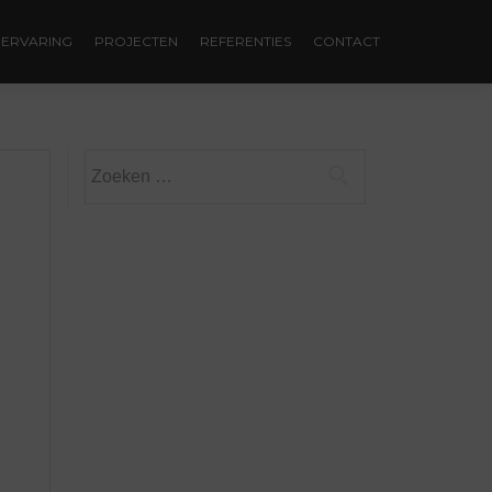
ERVARING
PROJECTEN
REFERENTIES
CONTACT
Zoeken
naar: