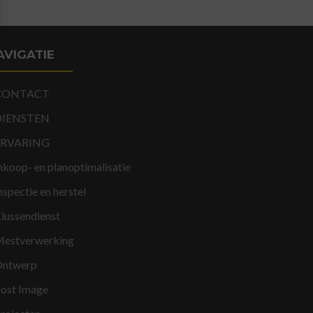
AVIGATIE
CONTACT
DIENSTEN
ERVARING
nkoop- en planoptimalisatie
nspectie en herstel
lussendienst
estverwerking
ntwerp
ost Image