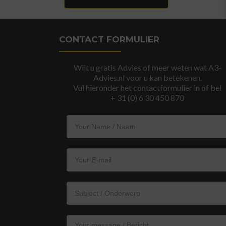
CONTACT FORMULIER
Wilt u gratis Advies of meer weten wat A3-
Advies.nl voor u kan betekenen.
Vul hieronder het contactformulier in of bel
+ 31 (0) 6 30 450 870