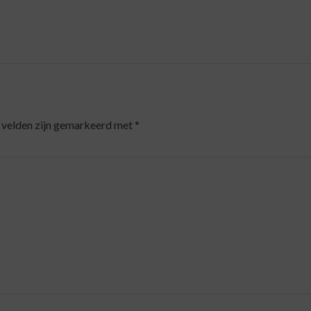
 velden zijn gemarkeerd met
*