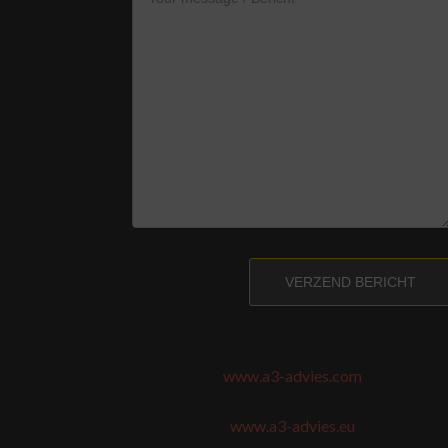
VERZEND BERICHT
www.a3-advies.com
www.a3-advies.eu