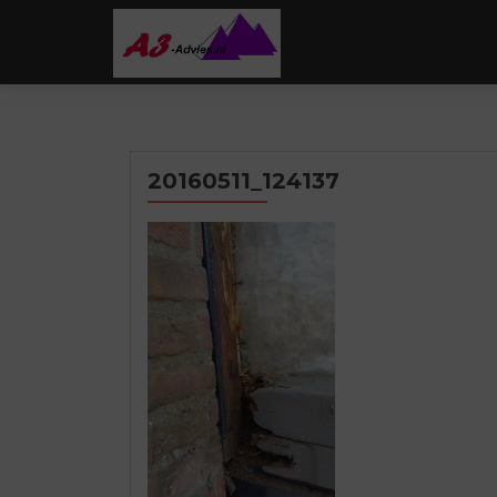
20160511_124137