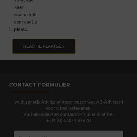
keer
wanneer ik
een reactie
plaats.
CONTACT FORMULIER
Wilt u gratis Advies of meer weten wat A3-Advies.nl
voor u kan betekenen.
Vul hieronder het contactformulier in of bel
+ 31 (0) 6 30 450 870