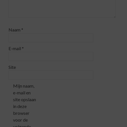
Naam
*
E-mail
*
Site
Mijn naam,
e-mail en
site opslaan
in deze
browser
voor de
volgende