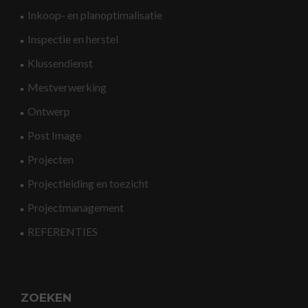
Inkoop- en planoptimalisatie
Inspectie en herstel
Klussendienst
Mestverwerking
Ontwerp
Post Image
Projecten
Projectleiding en toezicht
Projectmanagement
REFERENTIES
ZOEKEN