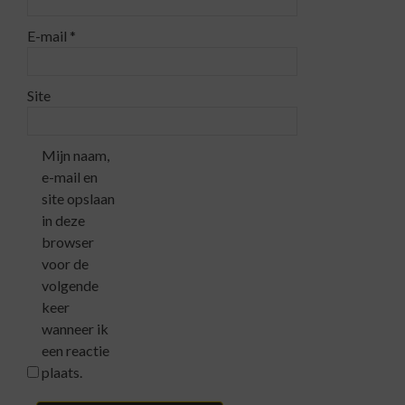
E-mail
*
Site
Mijn naam,
e-mail en
site opslaan
in deze
browser
voor de
volgende
keer
wanneer ik
een reactie
plaats.