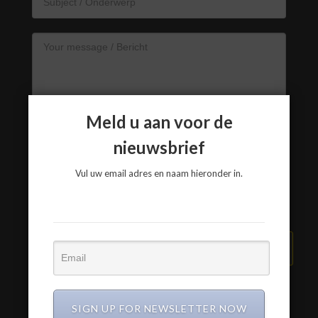
Meld u aan voor de
nieuwsbrief
Vul uw email adres en naam hieronder in.
VERZEND BERICHT
SIGN UP FOR NEWSLETTER NOW