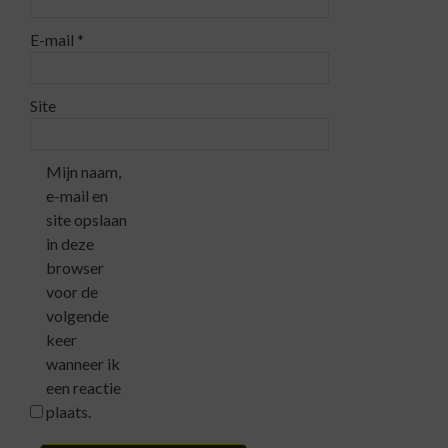
E-mail
*
Site
Mijn naam,
e-mail en
site opslaan
in deze
browser
voor de
volgende
keer
wanneer ik
een reactie
plaats.