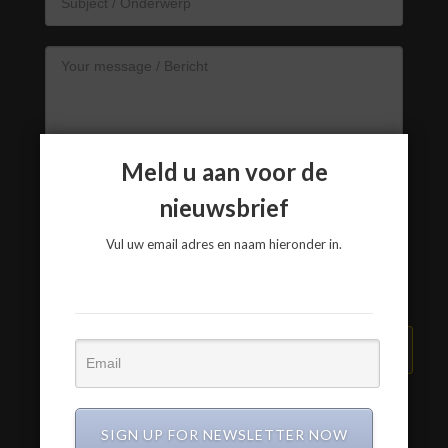
Meld u aan voor de
nieuwsbrief
Vul uw email adres en naam hieronder in.
VERZEND BERICHT
SIGN UP FOR NEWSLETTER NOW