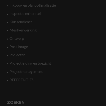
Inkoop- en planoptimalisatie
Inspectie en herstel
Klussendienst
Mestverwerking
Ontwerp
Post Image
Projecten
Projectleiding en toezicht
Projectmanagement
REFERENTIES
ZOEKEN