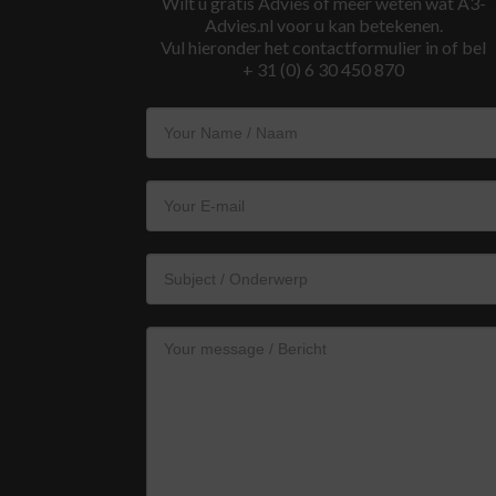
Wilt u gratis Advies of meer weten wat A3-
Advies.nl voor u kan betekenen.
Vul hieronder het contactformulier in of bel
+ 31 (0) 6 30 450 870