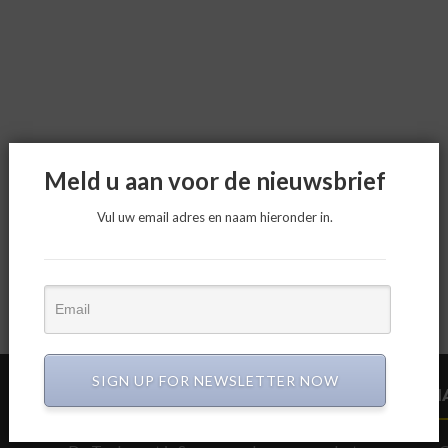
Meld u aan voor de nieuwsbrief
Vul uw email adres en naam hieronder in.
SIGN UP FOR NEWSLETTER NOW
CIRCULAIR BOUWEN
N