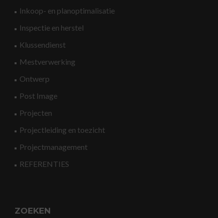
Inkoop- en planoptimalisatie
Inspectie en herstel
Klussendienst
Mestverwerking
Ontwerp
Post Image
Projecten
Projectleiding en toezicht
Projectmanagement
REFERENTIES
ZOEKEN