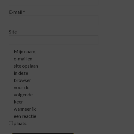
E-mail
*
Site
Mijn naam,
e-mail en
site opslaan
in deze
browser
voor de
volgende
keer
wanneer ik
een reactie
plaats.