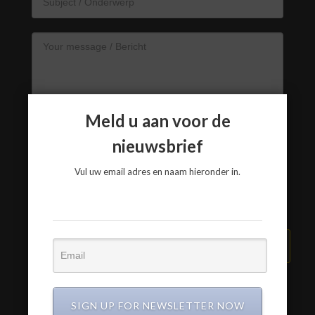
Meld u aan voor de
nieuwsbrief
Vul uw email adres en naam hieronder in.
VERZEND BERICHT
SIGN UP FOR NEWSLETTER NOW