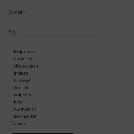
E-mail
*
Site
Mijn naam,
e-mail en
site opslaan
in deze
browser
voor de
volgende
keer
wanneer ik
een reactie
plaats.