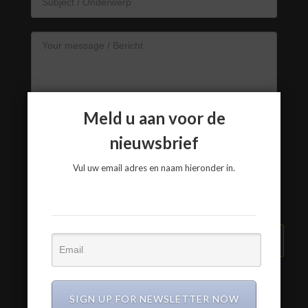
Meld u aan voor de
nieuwsbrief
Vul uw email adres en naam hieronder in.
VERZEND BERICHT
SIGN UP FOR NEWSLETTER NOW