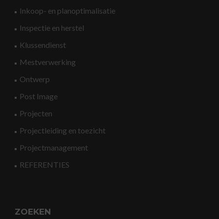
Inkoop- en planoptimalisatie
Inspectie en herstel
Klussendienst
Mestverwerking
Ontwerp
Post Image
Projecten
Projectleiding en toezicht
Projectmanagement
REFERENTIES
ZOEKEN