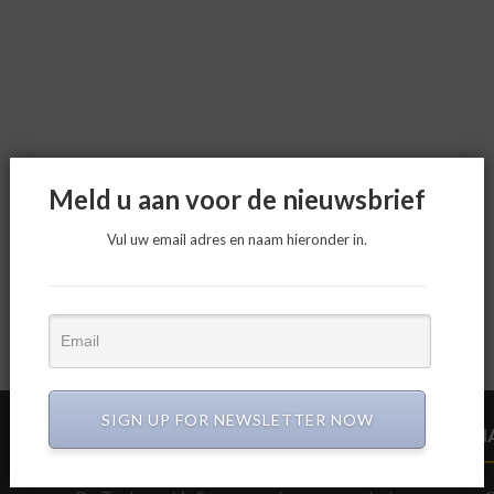
Meld u aan voor de nieuwsbrief
Vul uw email adres en naam hieronder in.
SIGN UP FOR NEWSLETTER NOW
CIRCULAIR BOUWEN
N