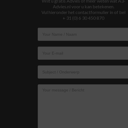
Wilt u gratis Advies of meer weten wat A3-
Advies.nl voor u kan betekenen.
Vul hieronder het contactformulier in of bel
+ 31 (0) 6 30 450 870