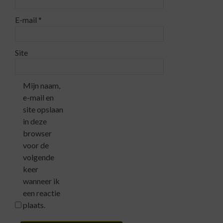
E-mail
*
Site
Mijn naam,
e-mail en
site opslaan
in deze
browser
voor de
volgende
keer
wanneer ik
een reactie
plaats.