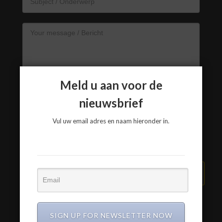
Meld u aan voor de
nieuwsbrief
Vul uw email adres en naam hieronder in.
VERZEND BERICHT
SIGN UP FOR NEWSLETTER NOW