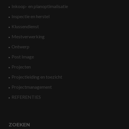
Inkoop- en planoptimalisatie
Inspectie en herstel
Klussendienst
Mestverwerking
Ontwerp
Post Image
Projecten
Projectleiding en toezicht
Projectmanagement
REFERENTIES
ZOEKEN