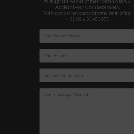
Wilt u gratis Advies of meer weten wat A3-
Advies.nl voor u kan betekenen.
Vul hieronder het contactformulier in of bel
+ 31 (0) 6 30 450 870