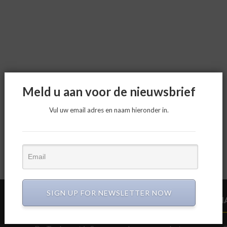
Meld u aan voor de nieuwsbrief
Vul uw email adres en naam hieronder in.
SIGN UP FOR NEWSLETTER NOW
CIRCULAIR BOUWEN
N