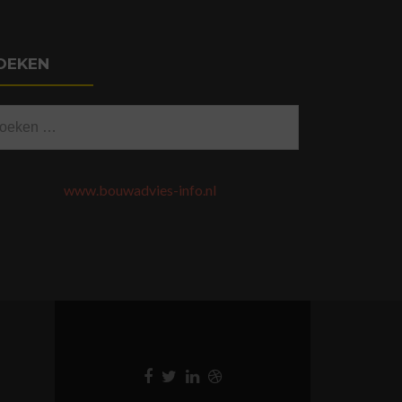
OEKEN
eken
ar:
www.bouwadvies-info.nl