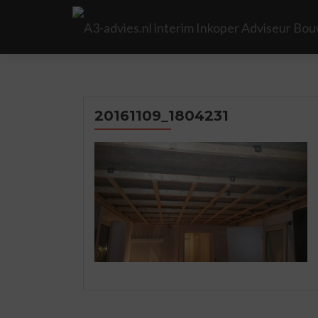
20161109_1804231