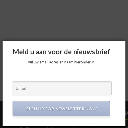
Meld u aan voor de nieuwsbrief
Vul uw email adres en naam hieronder in.
SIGN UP FOR NEWSLETTER NOW
CIRCULAIR BOUWEN
N