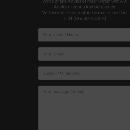
Wilt u gratis Advies of meer weten wat A3-
Advies.nl voor u kan betekenen.
Vul hieronder het contactformulier in of bel
+ 31 (0) 6 30 450 870