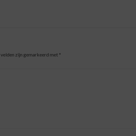
 velden zijn gemarkeerd met
*