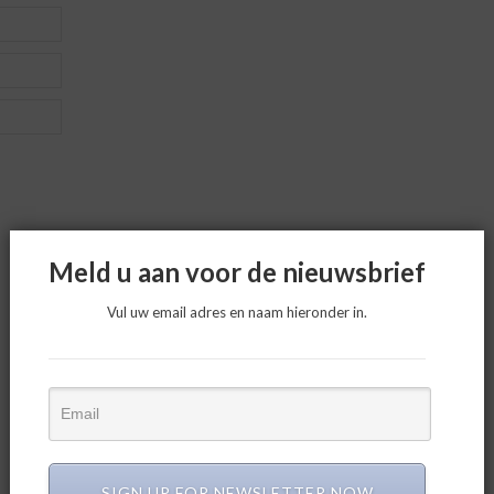
Meld u aan voor de nieuwsbrief
Vul uw email adres en naam hieronder in.
SIGN UP FOR NEWSLETTER NOW