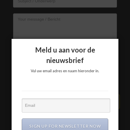
Meld u aan voor de
nieuwsbrief
Vul uw email adres en naam hieronder in.
VERZEND BERICHT
SIGN UP FOR NEWSLETTER NOW