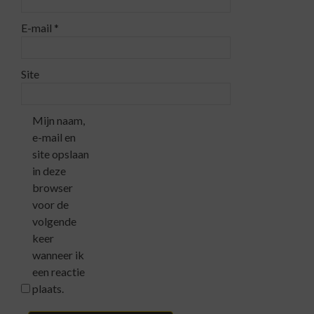
E-mail
*
Site
Mijn naam,
e-mail en
site opslaan
in deze
browser
voor de
volgende
keer
wanneer ik
een reactie
plaats.