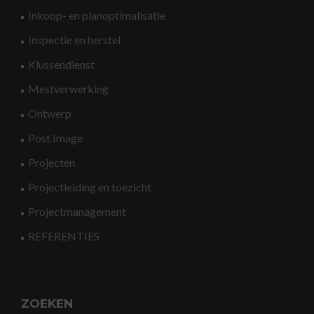
Inkoop- en planoptimalisatie
Inspectie en herstel
Klussendienst
Mestverwerking
Ontwerp
Post Image
Projecten
Projectleiding en toezicht
Projectmanagement
REFERENTIES
ZOEKEN