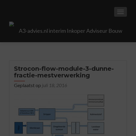
TOGGL
Strocon-flow-module-3-dunne-
fractie-mestverwerking
Geplaatst op
juli 18, 2016