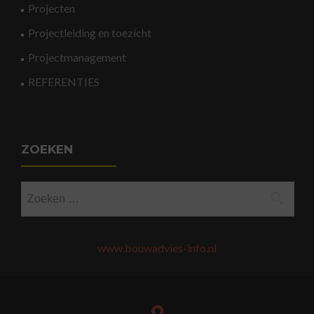
Projecten
Projectleiding en toezicht
Projectmanagement
REFERENTIES
ZOEKEN
Zoeken
naar:
www.bouwadvies-info.nl