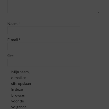
Naam
*
E-mail
*
Site
Mijn naam,
e-mail en
site opslaan
in deze
browser
voor de
volgende