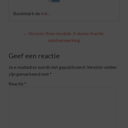
Bookmark de
link
.
Berichtnavigatie
←
Strocon-flow-module-3-dunne-fractie-
mestverwerking
Geef een reactie
Je e-mailadres wordt niet gepubliceerd.
Vereiste velden
zijn gemarkeerd met
*
Reactie
*