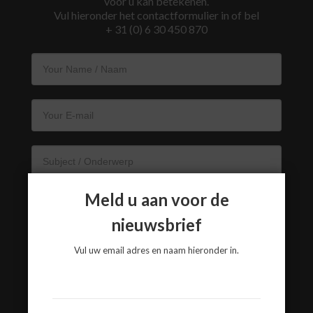
voor u kan betekenen.
Vul hieronder het contactformulier in of bel
+ 31 (0) 6 30 450 870
Meld u aan voor de
nieuwsbrief
Vul uw email adres en naam hieronder in.