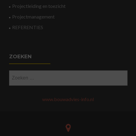
Projectleiding en toezicht
Projectmanagement
REFERENTIES
ZOEKEN
Zoeken
naar:
www.bouwadvies-info.nl