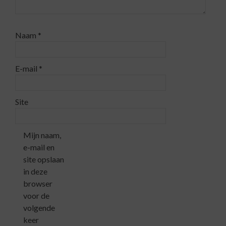
Naam
*
E-mail
*
Site
Mijn naam,
e-mail en
site opslaan
in deze
browser
voor de
volgende
keer