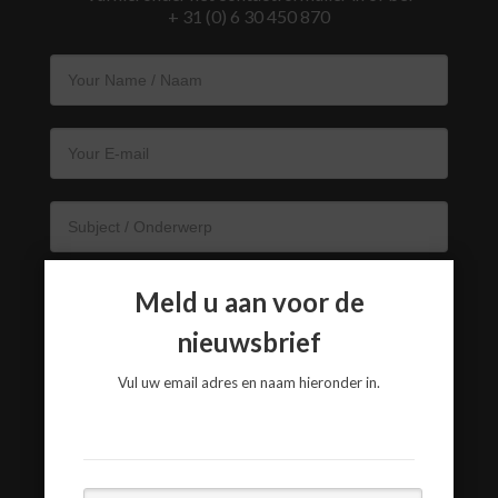
+ 31 (0) 6 30 450 870
Meld u aan voor de
nieuwsbrief
Vul uw email adres en naam hieronder in.