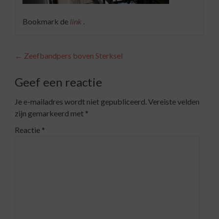
Bookmark de
link
.
Berichtnavigatie
←
Zeefbandpers boven Sterksel
Geef een reactie
Je e-mailadres wordt niet gepubliceerd.
Vereiste velden
zijn gemarkeerd met
*
Reactie
*