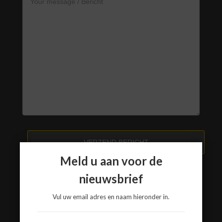
VERZEND BERICHT
Meld u aan voor de
nieuwsbrief
www.a3-advies.com
Vul uw email adres en naam hieronder in.
www.a3-advies.eu