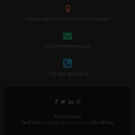
schuttersgracht 37A 4201GK Gorinchem
a3-advies@kpnmail.nl
**31 (0)6 30450870
A3-Advies.nl
Zerif Lite
Mogelijk gemaakt door
WordPress