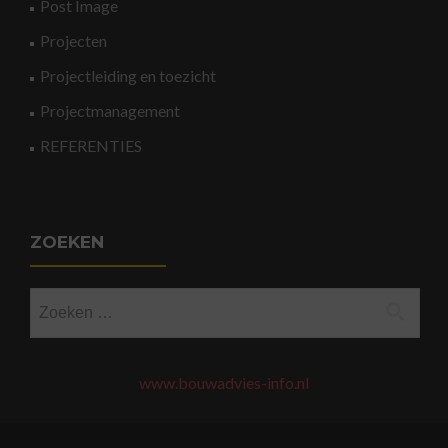
Post Image
Projecten
Projectleiding en toezicht
Projectmanagement
REFERENTIES
ZOEKEN
Zoeken
naar:
www.bouwadvies-info.nl