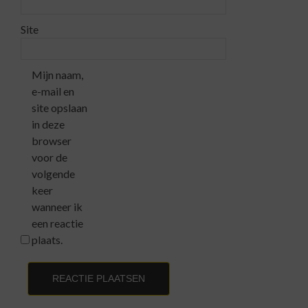
Site
Mijn naam,
e-mail en
site opslaan
in deze
browser
voor de
volgende
keer
wanneer ik
een reactie
plaats.