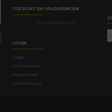
TOEZICHT EN OPLEVERINGEN
Z
A3-advies@kpnmail.nl
Zo
na
LOGIN
Login
Berichten feed
Reacties feed
WordPress.org