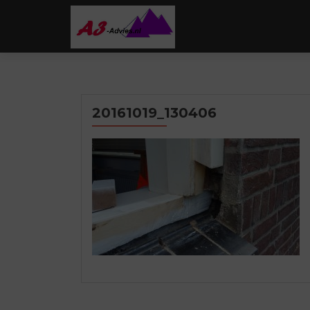
20161019_130406