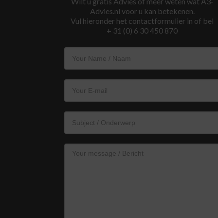
Wilt u gratis Advies of meer weten wat A3-
Advies.nl voor u kan betekenen.
Vul hieronder het contactformulier in of bel
+ 31 (0) 6 30 450 870