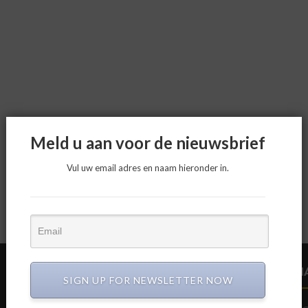
Meld u aan voor de nieuwsbrief
Vul uw email adres en naam hieronder in.
CIRCULAIR BOUWEN
N
SIGN UP FOR NEWSLETTER NOW