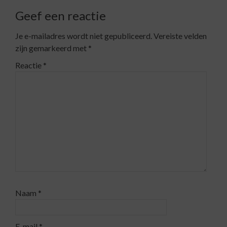
Geef een reactie
Je e-mailadres wordt niet gepubliceerd.
Vereiste velden
zijn gemarkeerd met
*
Reactie
*
Naam
*
E-mail
*