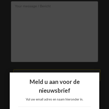
VERZEND BERICHT
Meld u aan voor de
nieuwsbrief
Vul uw email adres en naam hieronder in.
www.a3-advies.com