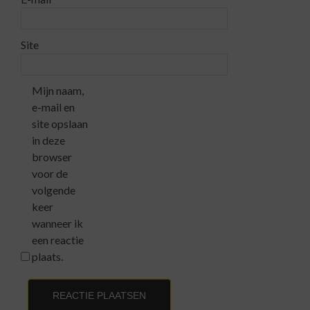
Site
Mijn naam,
e-mail en
site opslaan
in deze
browser
voor de
volgende
keer
wanneer ik
een reactie
plaats.