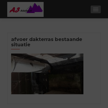
TOGGL
afvoer dakterras bestaande
situatie