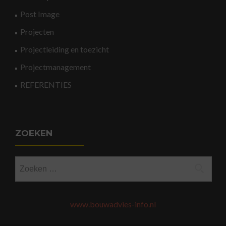
Post Image
Projecten
Projectleiding en toezicht
Projectmanagement
REFERENTIES
ZOEKEN
Zoeken
naar:
www.bouwadvies-info.nl