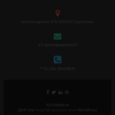
schuttersgracht 37A 4201GK Gorinchem
a3-advies@kpnmail.nl
**31 (0)6 30450870
A3-Advies.nl
Zerif Lite
Mogelijk gemaakt door
WordPress