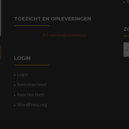
TOEZICHT EN OPLEVERINGEN
Z
A3-advies@kpnmail.nl
Zo
na
LOGIN
Login
Berichten feed
Reacties feed
WordPress.org