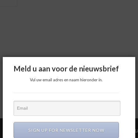
Meld u aan voor de nieuwsbrief
Vul uw email adres en naam hieronder in.
SIGN UP FOR NEWSLETTER NOW
CIRCULAIR BOUWEN
N