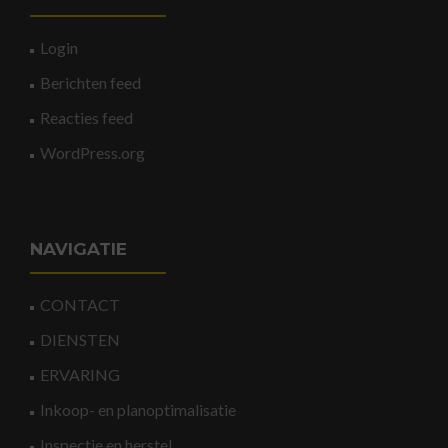
Login
Berichten feed
Reacties feed
WordPress.org
NAVIGATIE
CONTACT
DIENSTEN
ERVARING
Inkoop- en planoptimalisatie
Inspectie en herstel