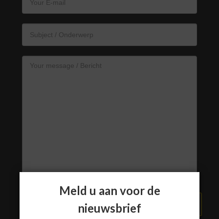
Meld u aan voor de
VERZEND BERICHT
nieuwsbrief