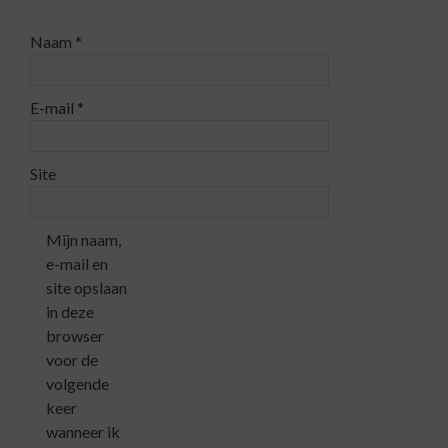
Naam
*
E-mail
*
Site
Mijn naam,
e-mail en
site opslaan
in deze
browser
voor de
volgende
keer
wanneer ik