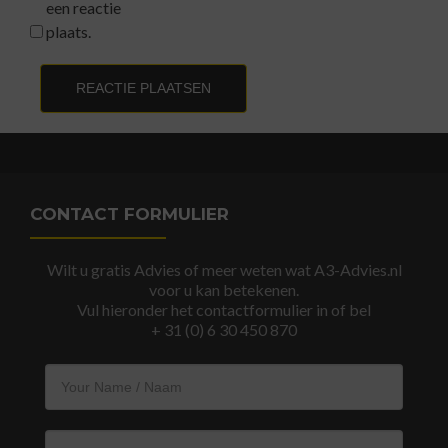
een reactie
plaats.
CONTACT FORMULIER
Wilt u gratis Advies of meer weten wat A3-Advies.nl
voor u kan betekenen.
Vul hieronder het contactformulier in of bel
+ 31 (0) 6 30 450 870