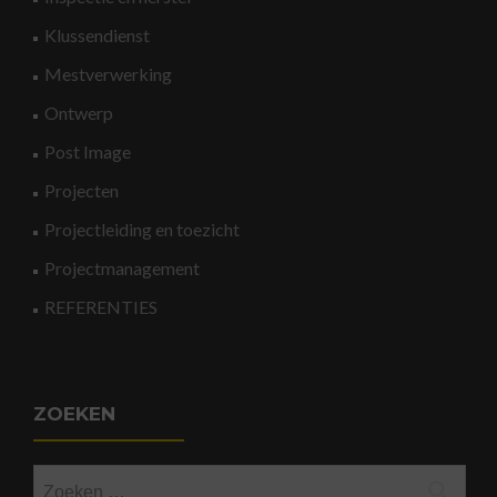
Klussendienst
Mestverwerking
Ontwerp
Post Image
Projecten
Projectleiding en toezicht
Projectmanagement
REFERENTIES
ZOEKEN
Zoeken
naar: