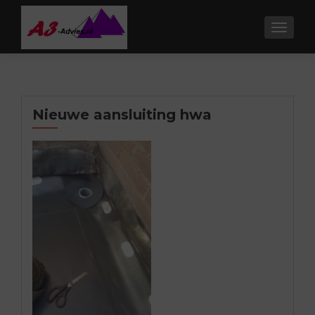
TOGGL
Nieuwe aansluiting hwa