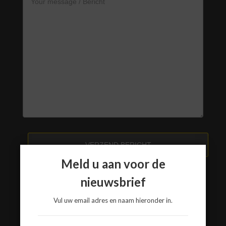
VERZEND BERICHT
Meld u aan voor de
nieuwsbrief
www.a3-advies.com
Vul uw email adres en naam hieronder in.
www.a3-advies.eu