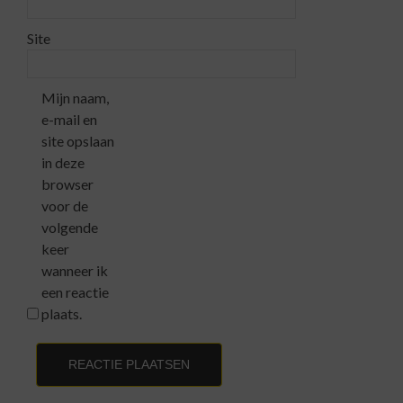
Site
Mijn naam,
e-mail en
site opslaan
in deze
browser
voor de
volgende
keer
wanneer ik
een reactie
plaats.