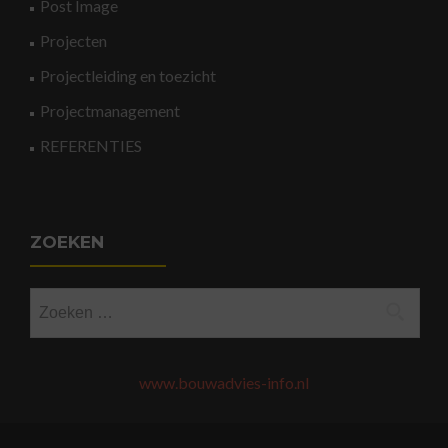
Post Image
Projecten
Projectleiding en toezicht
Projectmanagement
REFERENTIES
ZOEKEN
Zoeken
naar:
www.bouwadvies-info.nl