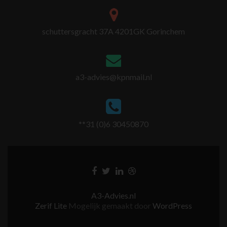
schuttersgracht 37A 4201GK Gorinchem
a3-advies@kpnmail.nl
**31 (0)6 30450870
A3-Advies.nl
Zerif Lite
Mogelijk gemaakt door
WordPress