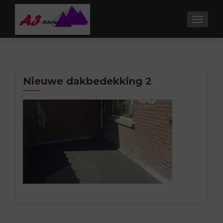
TOGGL
Nieuwe dakbedekking 2