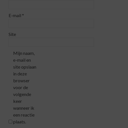
E-mail
*
Site
Mijn naam,
e-mail en
site opslaan
in deze
browser
voor de
volgende
keer
wanneer ik
een reactie
plaats.