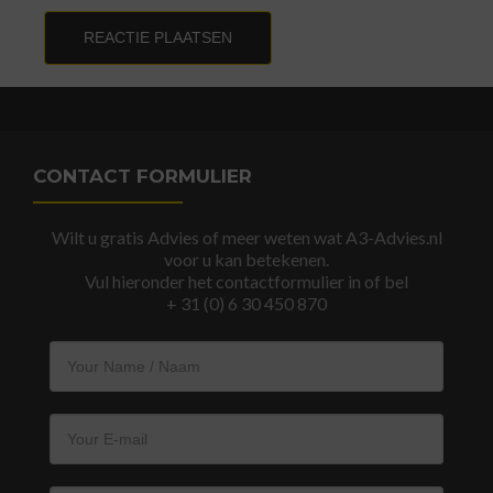
CONTACT FORMULIER
Wilt u gratis Advies of meer weten wat A3-Advies.nl
voor u kan betekenen.
Vul hieronder het contactformulier in of bel
+ 31 (0) 6 30 450 870