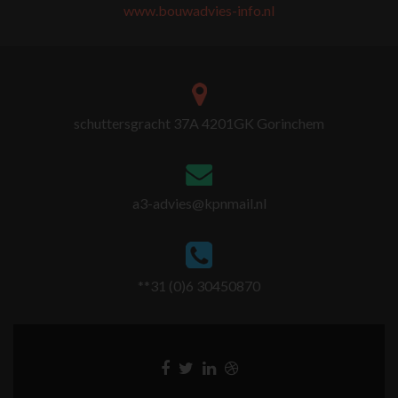
www.bouwadvies-info.nl
schuttersgracht 37A 4201GK Gorinchem
a3-advies@kpnmail.nl
**31 (0)6 30450870