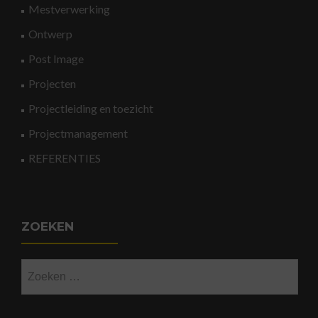
Mestverwerking
Ontwerp
Post Image
Projecten
Projectleiding en toezicht
Projectmanagement
REFERENTIES
ZOEKEN
Zoeken
naar: