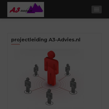
TOGGL
projectleiding A3-Advies.nl